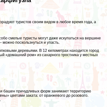
Карфигуэла
орадуют туристов своим видом в любое время года, а
Особо смелые туристы могут даже искупаться на вершине
 можно поскользнуться и упасть.
пковыми деревьями. В 12 километрах находится город
ый «домашний ром» из сахарного тростника у местных
в и башен причудливых форм занимают территорию
ены» цветами заката: от оранжевого до розового.
.