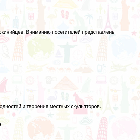
буркинийцев. Вниманию посетителей представлены
дностей и творения местных скульпторов.
у