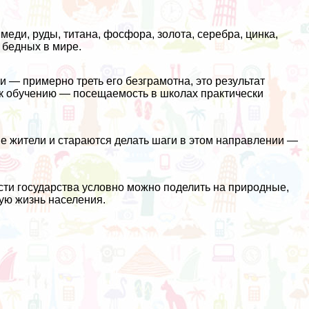
еди, руды, титана, фосфора, золота, серебра, цинка,
 бедных в мире.
 — примерно треть его безграмотна, это результат
к обучению — посещаемость в школах практически
ые жители и стараются делать шаги в этом направлении —
сти государства условно можно поделить на природные,
ую жизнь населения.