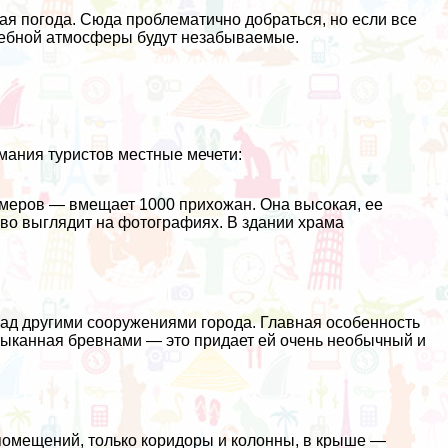
ая погода. Сюда проблематично добраться, но если все
шебной атмосферы будут незабываемые.
ания туристов местные мечети:
меров — вмещает 1000 прихожан. Она высокая, ее
иво выглядит на фотографиях. В здании храма
ад другими сооружениями города. Главная особенность
утыканная бревнами — это придает ей очень необычный и
 помещений, только коридоры и колонны, в крыше —