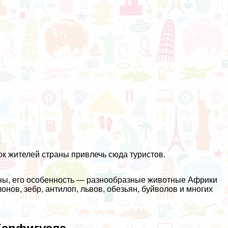
к жителей страны привлечь сюда туристов.
аны, его особенность — разнообразные животные Африки
онов, зебр, антилоп, львов, обезьян, буйволов и многих