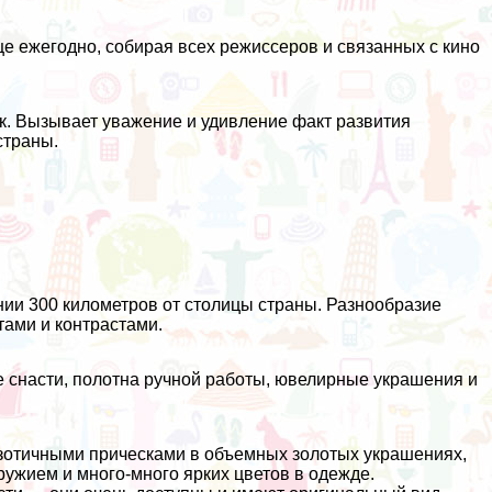
е ежегодно, собирая всех режиссеров и связанных с кино
. Вызывает уважение и удивление факт развития
страны.
ии 300 километров от столицы страны. Разнообразие
тами и контрастами.
е снасти, полотна ручной работы, ювелирные украшения и
зотичными прическами в объемных золотых украшениях,
ужием и много-много ярких цветов в одежде.