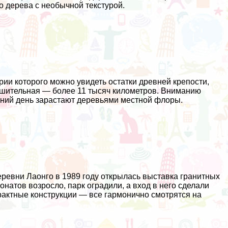
го дерева с необычной текстурой.
ии которого можно увидеть остатки древней крепости,
нушительная — более 11 тысяч километров. Вниманию
шний день зарастают деревьями местной флоры.
еревни Лаонго в 1989 году открылась выставка гранитных
натов возросло, парк оградили, а вход в него сделали
рактные конструкции — все гармонично смотрятся на