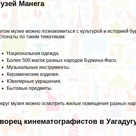
узей Манега
этом музее можно познакомиться с культурой и историей 
спонаты по таким тематикам:
Национальная одежда.
Более 500 масок разных народов Буркина-Фасо.
Музыкальные инструменты.
Керамические изделия.
Ювелирные украшения.
Бытовые предметы.
круг музея можно осмотреть жилые помещения разных наро
ворец кинематографистов в Уагадуг