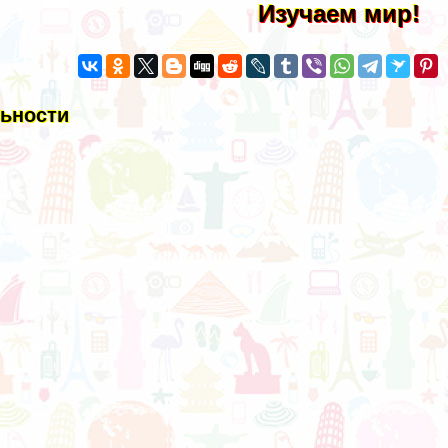
Изучаем мир!
ьности