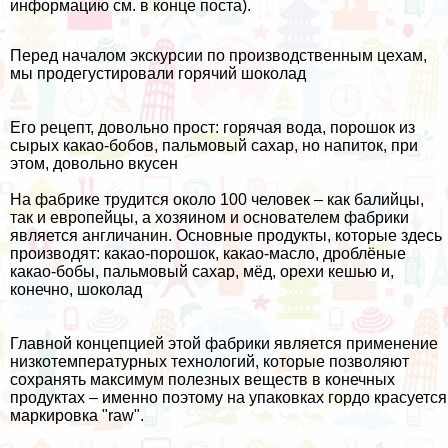
информацию см. в конце поста).
Перед началом экскурсии по производственным цехам,
мы продегустировали горячий шоколад
Его рецепт, довольно прост: горячая вода, порошок из
сырых какао-бобов, пальмовый сахар, но напиток, при
этом, довольно вкусен
На фабрике трудится около 100 человек – как балийцы,
так и европейцы, а хозяином и основателем фабрики
является англичанин. Основные продукты, которые здесь
производят: какао-порошок, какао-масло, дроблёные
какао-бобы, пальмовый сахар, мёд, орехи кешью и,
конечно, шоколад
Главной концепцией этой фабрики является применение
низкотемпературных технологий, которые позволяют
сохранять максимум полезных веществ в конечных
продуктах – именно поэтому на упаковках гордо красуется
маркировка "raw".