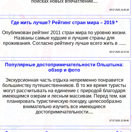
поисках новых впечатлений....
09 07 2026 19:40:38
Где жить лучше? Рейтинг стран мира – 2019 *
Опубликован рейтинг 2011 стран мира по уровню жизни.
Названы самые худшие и лучшие страны для
проживания. Согласно рейтингу лучше всего жить в ......
08 07 2026 16:37:24
Популярные достопримечательности Ольштына:
обзор и фото
Экскурсионная часть отдыха непременно понравится
большинству путешественников. В то же время туристы
могут рассчитывать на единение с природой благодаря
имеющимся озерам и лесным массивам. Перед тем, как
планировать туристическую поездку, целесообразно
внимательно изучить все имеющиеся
достопримечательности....
07 07 2026 12:58:46