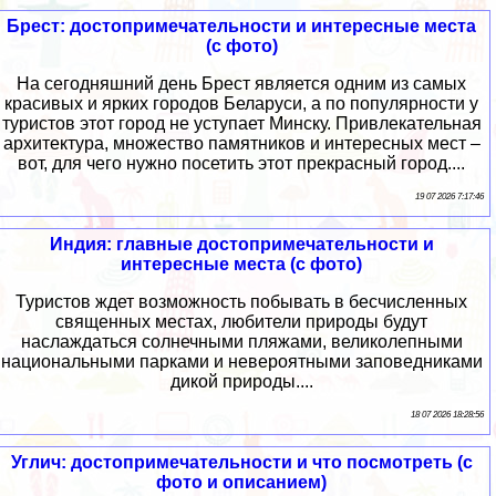
Брест: достопримечательности и интересные места
(с фото)
На сегодняшний день Брест является одним из самых
красивых и ярких городов Беларуси, а по популярности у
туристов этот город не уступает Минску. Привлекательная
архитектура, множество памятников и интересных мест –
вот, для чего нужно посетить этот прекрасный город....
19 07 2026 7:17:46
Индия: главные достопримечательности и
интересные места (с фото)
Туристов ждет возможность побывать в бесчисленных
священных местах, любители природы будут
наслаждаться солнечными пляжами, великолепными
национальными парками и невероятными заповедниками
дикой природы....
18 07 2026 18:28:56
Углич: достопримечательности и что посмотреть (с
фото и описанием)