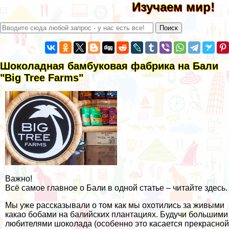
Изучаем мир!
Шоколадная бамбуковая фабрика на Бали
"Big Tree Farms"
Важно!
Всё самое главное о Бали в одной статье – читайте здесь.
Мы уже рассказывали о том
как мы охотились за живыми
какао бобами на балийских плантациях
. Будучи большими
любителями шоколада (особенно это касается прекрасной