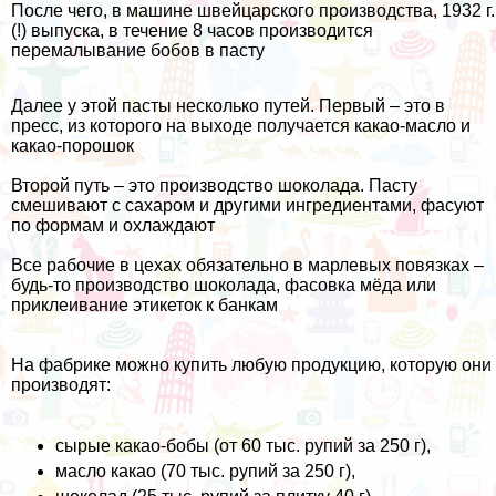
После чего, в машине швейцарского производства, 1932 г.
(!) выпуска, в течение 8 часов производится
перемалывание бобов в пасту
Далее у этой пасты несколько путей. Первый – это в
пресс, из которого на выходе получается какао-масло и
какао-порошок
Второй путь – это производство шоколада. Пасту
смешивают с сахаром и другими ингредиентами, фасуют
по формам и охлаждают
Все рабочие в цехах обязательно в марлевых повязках –
будь-то производство шоколада, фасовка мёда или
приклеивание этикеток к банкам
На фабрике можно купить любую продукцию, которую они
производят:
сырые какао-бобы (от 60 тыс. рупий за 250 г),
масло какао (70 тыс. рупий за 250 г),