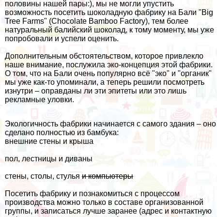
половины нашей пары:), мы не могли упустить
возможность посетить шоколадную фабрику на Бали "Big
Tree Farms" (Chocolate Bamboo Factory), тем более
натуральный балийский шоколад, к тому моменту, мы уже
попробовали и успели оценить.
Дополнительным обстоятельством, которое привлекло
наше внимание, послужила эко-концепция этой фабрики.
О том, что на Бали очень популярно всё "эко" и "органик"
мы уже как-то упоминали, а теперь решили посмотреть
изнутри – оправданы ли эти эпитеты или это лишь
рекламные уловки.
Экологичность фабрики начинается с самого здания – оно
сделано полностью из бамбука:
внешние стены и крыша
пол, лестницы и диваны
стены, столы, стулья
и компьютеры
Посетить фабрику и познакомиться с процессом
производства можно только в составе организованной
группы, и записаться лучше заранее (адрес и контактную