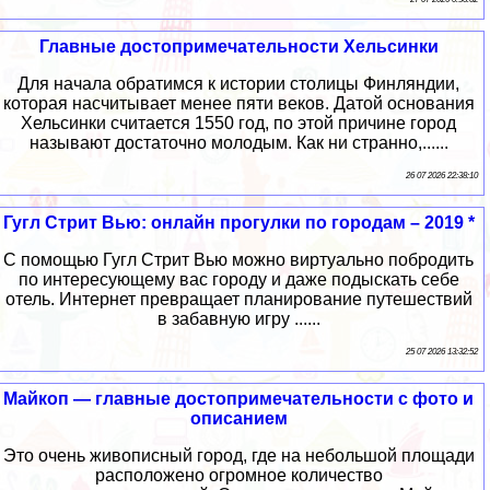
Главные достопримечательности Хельсинки
Для начала обратимся к истории столицы Финляндии,
которая насчитывает менее пяти веков. Датой основания
Хельсинки считается 1550 год, по этой причине город
называют достаточно молодым. Как ни странно,......
26 07 2026 22:38:10
Гугл Стрит Вью: онлайн прогулки по городам – 2019 *
С помощью Гугл Стрит Вью можно виртуально побродить
по интересующему вас городу и даже подыскать себе
отель. Интернет превращает планирование путешествий
в забавную игру ......
25 07 2026 13:32:52
Майкоп — главные достопримечательности c фото и
описанием
Это очень живописный город, где на небольшой площади
расположено огромное количество