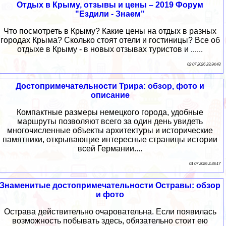
Отдых в Крыму, отзывы и цены – 2019 Форум
"Ездили - Знаем"
Что посмотреть в Крыму? Какие цены на отдых в разных
городах Крыма? Сколько стоят отели и гостиницы? Все об
отдыхе в Крыму - в новых отзывах туристов и ......
02 07 2026 23:34:43
Достопримечательности Трира: обзор, фото и
описание
Компактные размеры немецкого города, удобные
маршруты позволяют всего за один день увидеть
многочисленные объекты архитектуры и исторические
памятники, открывающие интересные страницы истории
всей Германии....
01 07 2026 2:39:17
Знаменитые достопримечательности Остравы: обзор
и фото
Острава действительно очаровательна. Если появилась
возможность побывать здесь, обязательно стоит ею