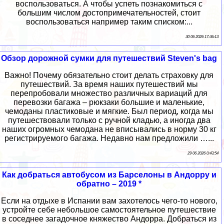
воспользоваться. А чтобы успеть познакомиться с
большим числом достопримечательностей, стоит
воспользоваться например таким списком:...
30 06 2026 17:36:13
Обзор дорожной сумки для путешествий Steven's bag
Важно! Почему обязательно стоит делать страховку для
путешествий. За время наших путешествий мы
перепробовали множество различных вариаций для
перевозки багажа – рюкзаки большие и маленькие,
чемоданы пластиковые и мягкие. Был период, когда мы
путешествовали только с ручной кладью, а иногда два
наших огромных чемодана не вписывались в норму 30 кг
регистрируемого багажа. Недавно нам предложили …...
29 06 2026 0:43:54
Как добраться автобусом из Барселоны в Андорру и
обратно – 2019 *
Если на отдыхе в Испании вам захотелось чего-то нового,
устройте себе небольшое самостоятельное путешествие
в соседнее загадочное княжество Андорра. Добраться из