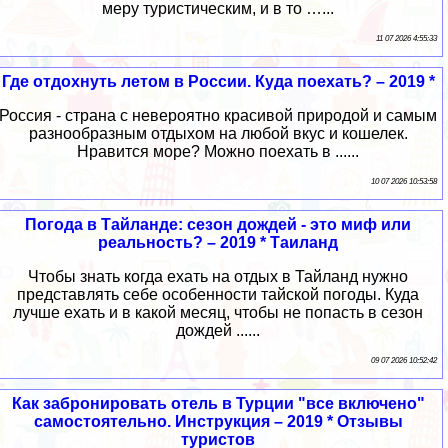
меру туристическим, и в то …...
11 07 2026 4:55:33
Где отдохнуть летом в России. Куда поехать? – 2019 *
Россия - страна с невероятно красивой природой и самым
разнообразным отдыхом на любой вкус и кошелек.
Нравится море? Можно поехать в ......
10 07 2026 10:53:58
Погода в Тайланде: сезон дождей - это миф или
реальность? – 2019 * Таиланд
Чтобы знать когда ехать на отдых в Тайланд нужно
представлять себе особенности тайской погоды. Куда
лучше ехать и в какой месяц, чтобы не попасть в сезон
дождей ......
09 07 2026 10:52:42
Как забронировать отель в Турции "все включено"
самостоятельно. Инструкция – 2019 * Отзывы
туристов