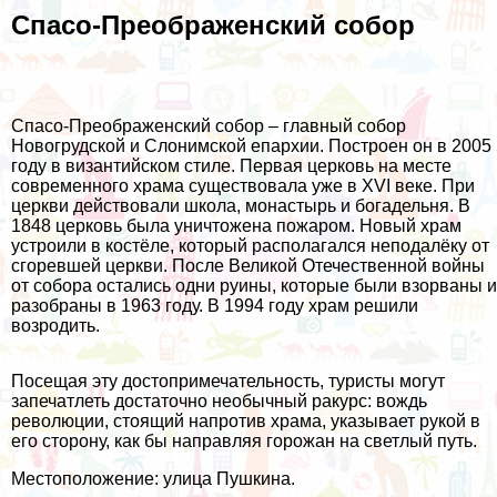
Спасо-Преображенский собор
Спасо-Преображенский собор – главный собор
Новогрудской и Слонимской епархии. Построен он в 2005
году в византийском стиле. Первая церковь на месте
современного храма существовала уже в XVI веке. При
церкви действовали школа, монастырь и богадельня. В
1848 церковь была уничтожена пожаром. Новый храм
устроили в костёле, который располагался неподалёку от
сгоревшей церкви. После Великой Отечественной войны
от собора остались одни руины, которые были взорваны и
разобраны в 1963 году. В 1994 году храм решили
возродить.
Посещая эту достопримечательность, туристы могут
запечатлеть достаточно необычный ракурс: вождь
революции, стоящий напротив храма, указывает рукой в
его сторону, как бы направляя горожан на светлый путь.
Местоположение: улица Пушкина.