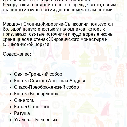
белорусский городок интересен, прежде всего, своими
старинными культовыми достопримечательностями.
Маршрут Слоним-Жировичи-Сынковичи пользуется
большой популярностью у паломников, которых
привлекают святые источники и чудотворные иконы,
хранящиеся в стенах Жировичского монастыря и
Сынковичской церкви.
Содержание:
Свято-Троицкий собор
Костёл Святого Апостола Андрея
Спасо-Преображенский собор
Костёл Бернардинок
Синагога
Канал Огинского
Ратуша
Усадьба Пусловских