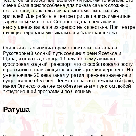
сцена была приспособлена для показа самых сложных
постановок, а зрительный зал мог вместить тысячу
зрителей. Для работы в театре приглашались именитые
зарубежные мастера. Сопровождала спектакли и
выступления капелла из крепостных крестьян. При театре
функционировали музыкальная и балетная школа.
Огинский стал инициатором строительства канала.
Рукотворный водный путь соединил реки Ясельда и
Щара, и вплоть до конца 19 века по нему активно
курсировал водный транспорт, что способствовало росту
и развитию прилегающих к водной артерии деревень. Но
уже в начале 20 века канал утратил прежнее значение и
существенно обмелел. Несмотря на этот печальный факт,
канал Огинского является обязательным пунктом любой
экскурсионной программы по Слониму.
Ратуша