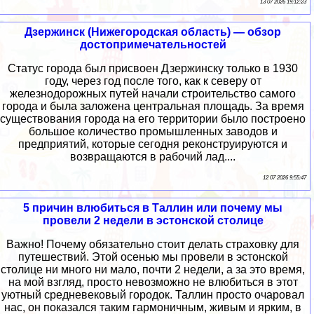
13 07 2026 19:12:23
Дзержинск (Нижегородская область) — обзор
достопримечательностей
Статус города был присвоен Дзержинску только в 1930
году, через год после того, как к северу от
железнодорожных путей начали строительство самого
города и была заложена центральная площадь. За время
существования города на его территории было построено
большое количество промышленных заводов и
предприятий, которые сегодня реконструируются и
возвращаются в рабочий лад....
12 07 2026 9:55:47
5 причин влюбиться в Таллин или почему мы
провели 2 недели в эстонской столице
Важно! Почему обязательно стоит делать страховку для
путешествий. Этой осенью мы провели в эстонской
столице ни много ни мало, почти 2 недели, а за это время,
на мой взгляд, просто невозможно не влюбиться в этот
уютный средневековый городок. Таллин просто очаровал
нас, он показался таким гармоничным, живым и ярким, в