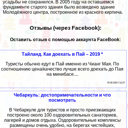
усадьбы не сохранился. В 2005 году на оставшемся
фундаменте старого здания было возведено здание
Молодёжного центра, построенное из красного кирпича.
Отзывы (через Facebook):
Оставить отзыв с помощью аккаунта FaceBook:
Тайланд. Как доехать в Пай – 2019 *
Туристы обычно едут в Пай именно из Чианг Мая. По
соотношению цена/качество лучше всего доехать до Пая
на минибасе....
05 08 2026 7:12:27
Чебаркуль: достопримечательности и что
посмотреть
В Чебаркуле для туристов и просто приезжающих
построено около 100 оздоровительных санаториев,
лагерей и домов отдыха. Оздоровительные комплексы
размещены очень удобно, на берегах чистейших,