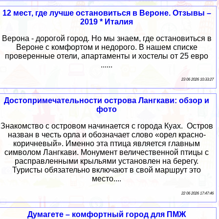
12 мест, где лучше остановиться в Вероне. Отзывы –
2019 * Италия
Верона - дорогой город. Но мы знаем, где остановиться в
Вероне с комфортом и недорого. В нашем списке
проверенные отели, апартаменты и хостелы от 25 евро
......
23 06 2026 10:33:27
Достопримечательности острова Лангкави: обзор и
фото
Знакомство с островом начинается с города Куах. Остров
назван в честь орла и обозначает слово «орел красно-
коричневый». Именно эта птица является главным
символом Лангкави. Монумент величественной птицы с
расправленными крыльями установлен на берегу.
Туристы обязательно включают в свой маршрут это
место....
22 06 2026 17:47:46
Думагете – комфортный город для ПМЖ