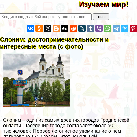
Изучаем мир!
Слоним: достопримечательности и
интересные места (с фото)
Слоним – один из самых древних городов Гродненской
области. Население города составляет около 50
тыс.человек. Первое летописное упоминание о нём
датировано 1252 годом. Этот небольшой