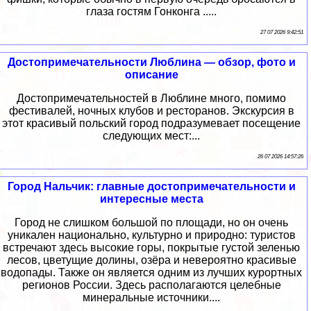
глаза гостям Гонконга .....
27 07 2026 9:42:51
Достопримечательности Люблина — обзор, фото и
описание
Достопримечательностей в Люблине много, помимо
фестивалей, ночных клубов и ресторанов. Экскурсия в
этот красивый польский город подразумевает посещение
следующих мест:...
26 07 2026 14:57:26
Город Нальчик: главные достопримечательности и
интересные места
Город не слишком большой по площади, но он очень
уникален национально, культурно и природно: туристов
встречают здесь высокие горы, покрытые густой зеленью
лесов, цветущие долины, озёра и невероятно красивые
водопады. Также он является одним из лучших курортных
регионов России. Здесь располагаются целебные
минеральные источники....