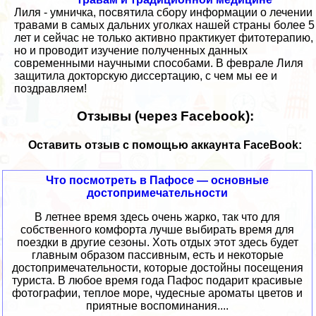
Лиля - умничка, посвятила сбору информации о лечении
травами в самых дальних уголках нашей страны более 5
лет и сейчас не только активно практикует фитотерапию,
но и проводит изучение полученных данных
современными научными способами. В феврале Лиля
защитила докторскую диссертацию, с чем мы ее и
поздравляем!
Отзывы (через Facebook):
Оставить отзыв с помощью аккаунта FaceBook:
Что посмотреть в Пафосе — основные
достопримечательности
В летнее время здесь очень жарко, так что для
собственного комфорта лучше выбирать время для
поездки в другие сезоны. Хоть отдых этот здесь будет
главным образом пассивным, есть и некоторые
достопримечательности, которые достойны посещения
туриста. В любое время года Пафос подарит красивые
фотографии, теплое море, чудесные ароматы цветов и
приятные воспоминания....