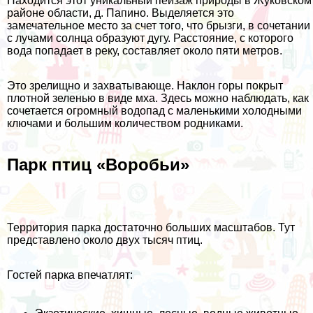
Находится этот уникальный пейзаж природы в Жуковском
районе области, д. Папино. Выделяется это
замечательное место за счет того, что брызги, в сочетании
с лучами солнца образуют дугу. Расстояние, с которого
вода попадает в реку, составляет около пяти метров.
Это зрелищно и захватывающе. Наклон горы покрыт
плотной зеленью в виде мха. Здесь можно наблюдать, как
сочетается огромный водопад с маленькими холодными
ключами и большим количеством родниками.
Парк птиц «Воробьи»
Территория парка достаточно больших масштабов. Тут
представлено около двух тысяч птиц.
Гостей парка впечатлят: