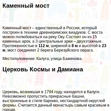
Каменный мост
Каменный мост – единственный в России, который
построен в технике древнеримских виадуков. С моста
можно полюбоваться на реку Оку. Состоит он из 15
каменных арок, а 3 центральные арки – двухэтажные.
Протяженностью в
112 м
, шириной в
8 м
и высотой в
23
м
, мост соединяет 2 берега Березуйского оврага.
Местоположение: Калуга, улица Баженова.
Церковь Космы и Дамиана
Церковь, возникшая в 1794 году, находится в Калуге.
Невозможно пропустить прекрасные башни,
выстроенные в стиле барокко, нестандартной округлой
формы. Считается данный монастырь самым красивым в
городе.