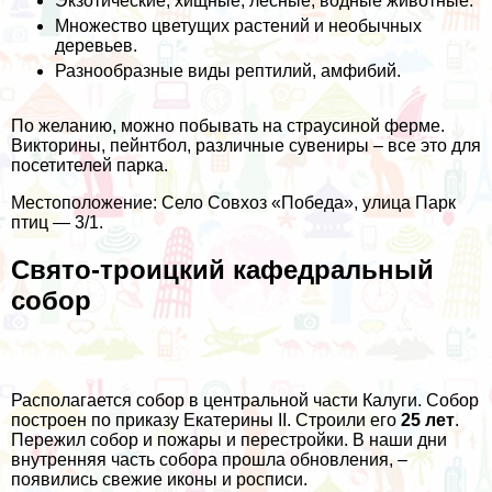
Экзотические, хищные, лесные, водные животные.
Множество цветущих растений и необычных
деревьев.
Разнообразные виды рептилий, амфибий.
По желанию, можно побывать на страусиной ферме.
Викторины, пейнтбол, различные сувениры – все это для
посетителей парка.
Местоположение: Село Совхоз «Победа», улица Парк
птиц — 3/1.
Свято-троицкий кафедральный
собор
Располагается собор в центральной части Калуги. Собор
построен по приказу Екатерины II. Строили его
25 лет
.
Пережил собор и пожары и перестройки. В наши дни
внутренняя часть собора прошла обновления, –
появились свежие иконы и росписи.