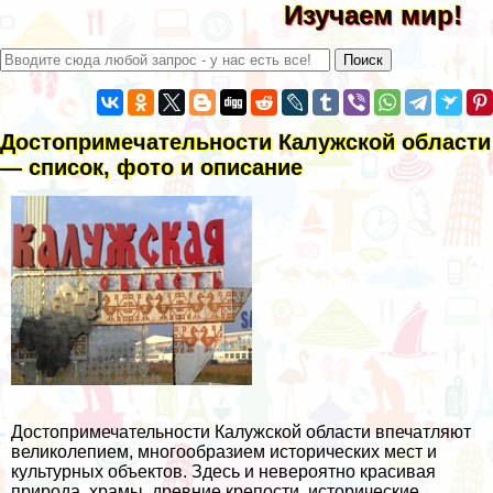
Изучаем мир!
Достопримечательности Калужской области
— список, фото и описание
Достопримечательности Калужской области впечатляют
великолепием, многообразием исторических мест и
культурных объектов. Здесь и невероятно красивая
природа, храмы, древние крепости, исторические