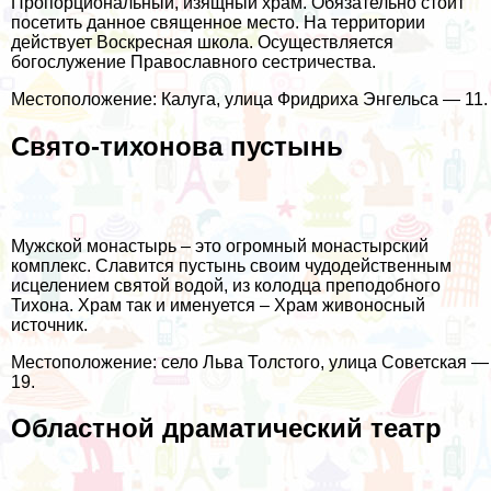
Пропорциональный, изящный храм. Обязательно стоит
посетить данное священное место. На территории
действует Воскресная школа. Осуществляется
богослужение Православного сестричества.
Местоположение: Калуга, улица Фридриха Энгельса — 11.
Свято-тихонова пустынь
Мужской монастырь – это огромный монастырский
комплекс. Славится пустынь своим чудодейственным
исцелением святой водой, из колодца преподобного
Тихона. Храм так и именуется – Храм живоносный
источник.
Местоположение: село Льва Толстого, улица Советская —
19.
Областной драматический театр