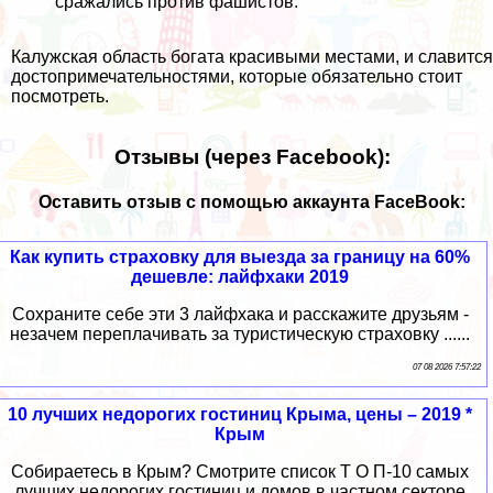
сражались против фашистов.
Калужская область богата красивыми местами, и славится
достопримечательностями, которые обязательно стоит
посмотреть.
Отзывы (через Facebook):
Оставить отзыв с помощью аккаунта FaceBook:
Как купить страховку для выезда за границу на 60%
дешевле: лайфхаки 2019
Сохраните себе эти 3 лайфхака и расскажите друзьям -
незачем переплачивать за туристическую страховку ......
07 08 2026 7:57:22
10 лучших недорогих гостиниц Крыма, цены – 2019 *
Крым
Собираетесь в Крым? Смотрите список Т О П-10 самых
лучших недорогих гостиниц и домов в частном секторе