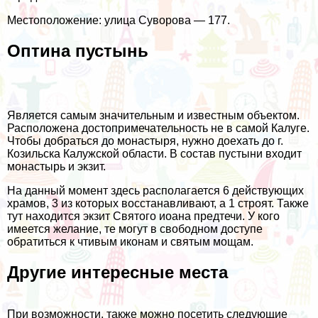
Местоположение: улица Суворова — 177.
Оптина пустынь
Является самым значительным и известным объектом.
Расположена достопримечательность не в самой Калуге.
Чтобы добраться до монастыря, нужно доехать до г.
Козильска Калужской области. В состав пустыни входит
монастырь и экзит.
На данный момент здесь располагается 6 действующих
храмов, 3 из которых восстанавливают, а 1 строят. Также
тут находится экзит Святого иоана предтечи. У кого
имеется желание, те могут в свободном доступе
обратиться к чтивым иконам и святым мощам.
Другие интересные места
При возможности, также можно посетить следующие