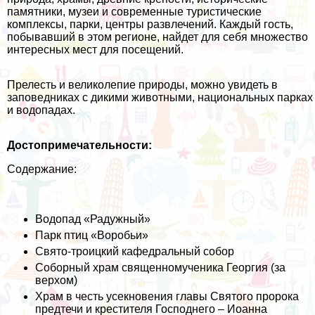
памятники, музеи и современные туристические
комплексы, парки, центры развлечений. Каждый гость,
побывавший в этом регионе, найдет для себя множество
интересных мест для посещений.
Прелесть и великолепие природы, можно увидеть в
заповедниках с дикими животными, национальных парках
и водопадах.
Достопримечательности:
Содержание:
Водопад «Радужный»
Парк птиц «Воробьи»
Свято-троицкий кафедральный собор
Соборный храм священномученика Георгия (за
верхом)
Храм в честь усекновения главы Святого пророка
предтечи и крестителя Господнего – Иоанна