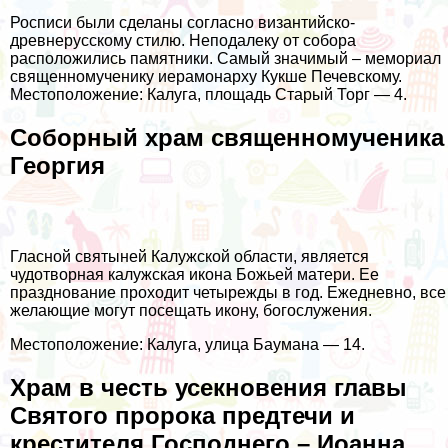
Росписи были сделаны согласно византийско-
древнерусскому стилю. Неподалеку от собора
расположились памятники. Самый значимый – мемориал
священномученику иерамонарху Кукше Печевскому.
Местоположение: Калуга, площадь Старый Торг — 4.
Соборный храм священномученика
Георгия
Гласной святыней Калужской области, является
чудотворная калужская икона Божьей матери. Ее
празднование проходит четырежды в год. Ежедневно, все
желающие могут посещать икону, богослужения.
Местоположение: Калуга, улица Баумана — 14.
Храм в честь усекновения главы
Святого пророка предтечи и
крестителя Господнего – Иоанна