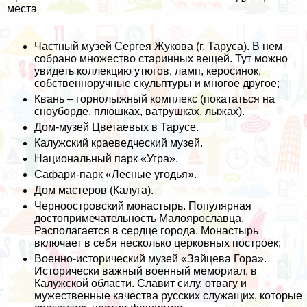
места
Частный музей Сергея Жукова (г. Таруса). В нем
собрано множество старинных вещей. Тут можно
увидеть коллекцию утюгов, ламп, керосинок,
собственноручные скульптуры и многое другое;
Квань – горнолыжный комплекс (покататься на
сноуборде, плюшках, ватрушках, лыжах).
Дом-музей Цветаевых в Тарусе.
Калужский краеведческий музей.
Национальный парк «Угра».
Сафари-парк «Лесные угодья».
Дом мастеров (Калуга).
Черноостровский монастырь. Популярная
достопримечательность Малоярославца.
Располагается в сердце города. Монастырь
включает в себя несколько церковных построек;
Военно-исторический музей «Зайцева Гора».
Исторически важный военный мемориал, в
Калужской области. Славит силу, отвагу и
мужественные качества русских служащих, которые