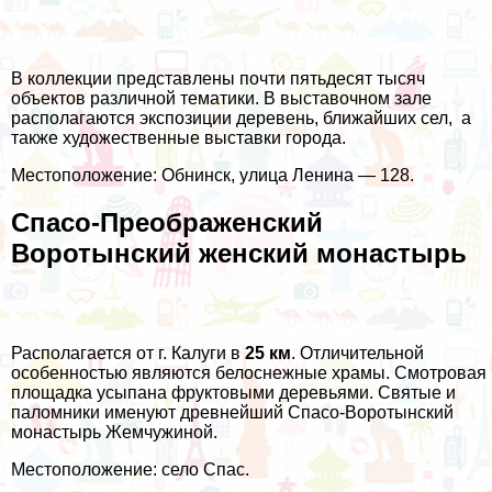
В коллекции представлены почти пятьдесят тысяч
объектов различной тематики. В выставочном зале
располагаются экспозиции деревень, ближайших сел, а
также художественные выставки города.
Местоположение: Обнинск, улица Ленина — 128.
Спасо-Преображенский
Воротынский женский монастырь
Располагается от г. Калуги в
25 км
. Отличительной
особенностью являются белоснежные храмы. Смотровая
площадка усыпана фруктовыми деревьями. Святые и
паломники именуют древнейший Спасо-Воротынский
монастырь Жемчужиной.
Местоположение: село Спас.