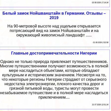
02 08 2026 17:14:34
Белый замок Нойшванштайн в Германии. Отзывы –
2019
На 90-метровой высоте над ущельем открывается
потрясающий вид на замок Нойшванштайн и на
окружающий живописный ландшафт ......
01 08 2026 2:52:58
Главные достопримечательности Нигерии
Однако не только природа привлекает путешественников.
Многие путешественники получают возможность в полной
мере насладиться объектами, которые обладают
культурным и историческим значением. Несмотря на то,
что некоторые регионы Нигерии страдают от серьезного
недостатка электроэнергии, плохого качества дорог и
грязной питьевой воды, туристы могут провести
незабываемое путешествие и в полной мере насладиться
приключением....
31 07 2026 12:51:34