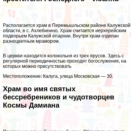
Располагается храм в Перемышльском районе Калужской
области, в с. Ахлебинино. Храм считается иерхерейским
подворьем Калужской епархии. Внутри храм отделан
разноцветным мрамором.
В церкви находится колокольня из трех ярусов. Здесь с
регулярной периодичностью проходят богослужения, на
которых можно присутствовать
Местоположение: Калуга, улица Московская — 30.
Храм во имя святых
бессребреников и чудотворцев
Космы Дамиана