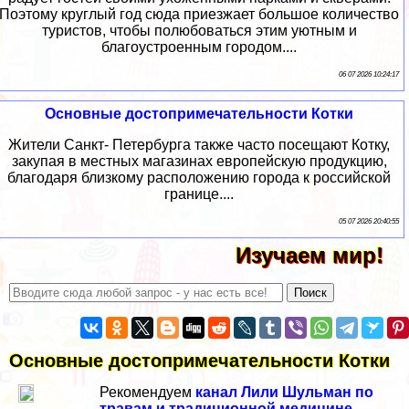
Поэтому круглый год сюда приезжает большое количество
туристов, чтобы полюбоваться этим уютным и
благоустроенным городом....
06 07 2026 10:24:17
Основные достопримечательности Котки
Жители Санкт- Петербурга также часто посещают Котку,
закупая в местных магазинах европейскую продукцию,
благодаря близкому расположению города к российской
границе....
05 07 2026 20:40:55
Изучаем мир!
Основные достопримечательности Котки
Рекомендуем
канал Лили Шульман по
травам и традиционной медицине