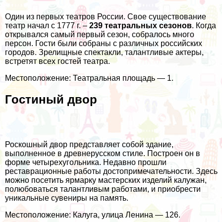
Один из первых театров России. Свое существование
театр начал с 1777 г. –
239 театральных сезонов
. Когда
открывался самый первый сезон, собралось много
персон. Гости были собраны с различных российских
городов. Зрелищные спектакли, талантливые актеры,
встретят всех гостей театра.
Местоположение: Театральная площадь — 1.
Гостиный двор
Роскошный двор представляет собой здание,
выполненное в древнерусском стиле. Построен он в
форме четырехугольника. Недавно прошли
реставрационные работы достопримечательности. Здесь
можно посетить ярмарку мастерских изделий калужан,
полюбоваться талантливым работами, и приобрести
уникальные сувениры на память.
Местоположение: Калуга, улица Ленина — 126.