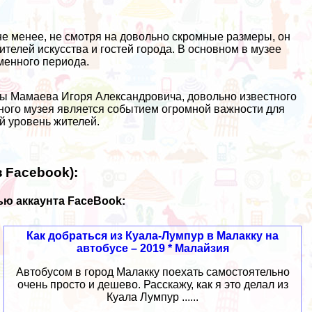
не менее, не смотря на довольно скромные размеры, он
елей искусства и гостей города. В основном в музее
менного периода.
ы Мамаева Игоря Александровича, довольно известного
ного музея является событием огромной важности для
й уровень жителей.
 Facebook):
ю аккаунта FaceBook:
Как добраться из Куала-Лумпур в Малакку на
автобусе – 2019 * Малайзия
Автобусом в город Малакку поехать самостоятельно
очень просто и дешево. Расскажу, как я это делал из
Куала Лумпур ......