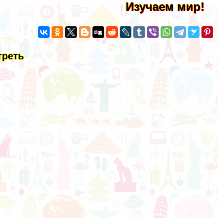
Изучаем мир!
треть