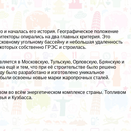
то и началась его история. Географическое положение
итекторы опирались на два главных критерия. Это
сковному угольному бассейну и небольшая удаленность
 которых собственно ГРЭС и строилась.
вляется в Московскую, Тульскую, Орловскую, Брянскую и
а ещё и тем, что при её строительстве было решено
оду было разработано и изготовлено уникальное
 были освоены новые марки жаропрочных сталей.
вом во всём энергетическом комплексе страны. Топливом
ья и Кузбасса.