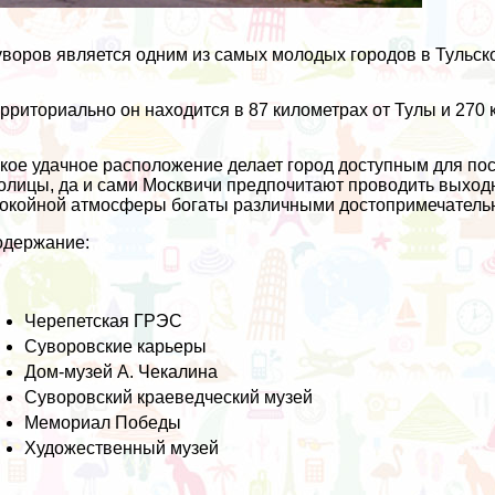
воров является одним из самых молодых городов в Тульско
рриториально он находится в 87 километрах от Тулы и 270 
кое удачное расположение делает город доступным для посе
олицы, да и сами Москвичи предпочитают проводить выход
окойной атмосферы богаты различными достопримечатель
одержание:
Черепетская ГРЭС
Суворовские карьеры
Дом-музей А. Чекалина
Суворовский краеведческий музей
Мемориал Победы
Художественный музей