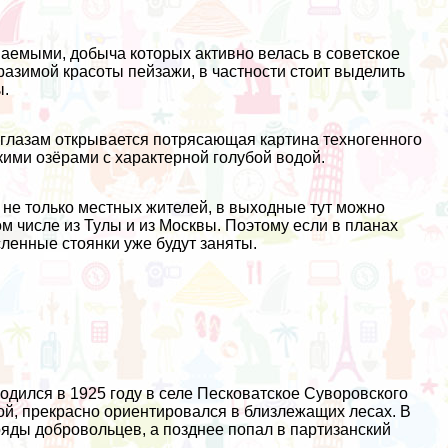
аемыми, добыча которых активно велась в советское
азимой красоты пейзажи, в частности стоит выделить
ы.
го глазам открывается потрясающая картина техногенного
ими озёрами с характерной голубой водой.
не только местных жителей, в выходные тут можно
ом числе из Тулы и из Москвы. Поэтому если в планах
сленные стоянки уже будут заняты.
одился в 1925 году в селе Песковатское Суворовского
той, прекрасно ориентировался в близлежащих лесах. В
ряды добровольцев, а позднее попал в партизанский