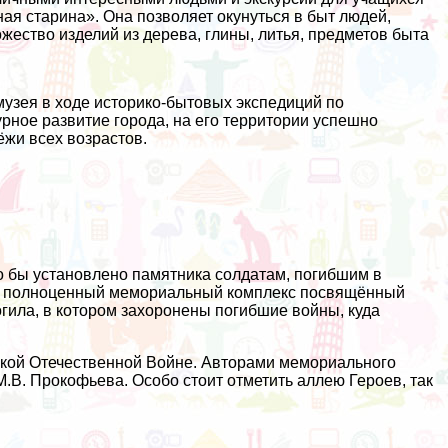
я старина». Она позволяет окунуться в быт людей,
жество изделий из дерева, глины, литья, предметов быта
узея в ходе историко-бытовых экспедиций по
урное развитие города, на его территории успешно
жи всех возрастов.
ло бы установлено памятника солдатам, погибшим в
ет полноценный мемориальный комплекс посвящённый
огила, в котором захоронены погибшие войны, куда
ликой Отечественной Войне. Авторами мемориального
.В. Прокофьева. Особо стоит отметить аллею Героев, так