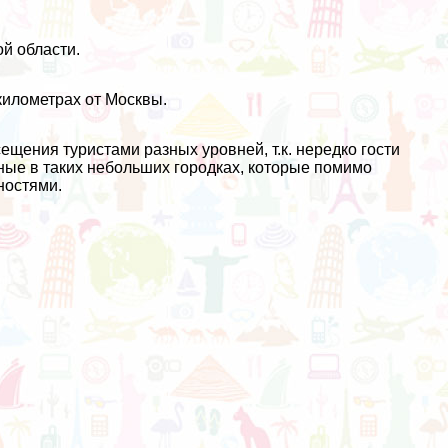
й области.
километрах от Москвы.
щения туристами разных уровней, т.к. нередко гости
ные в таких небольших городках, которые помимо
ностями.