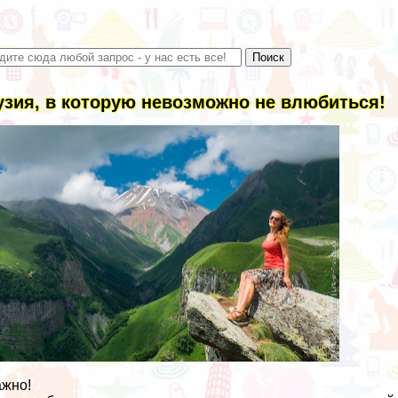
узия, в которую невозможно не влюбиться!
жно!