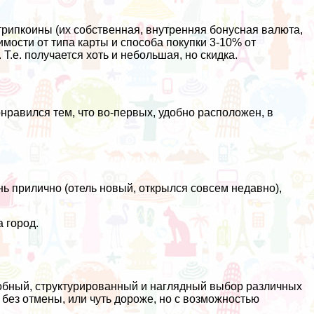
трипкоины (их собственная, внутренняя бонусная валюта,
мости от типа карты и способа покупки 3-10% от
 Т.е. получается хоть и небольшая, но скидка.
онравился тем, что во-первых, удобно расположен, в
нь прилично (отель новый, открылся совсем недавно),
а город.
обный, структурированный и наглядный выбор различных
 без отмены, или чуть дороже, но с возможностью