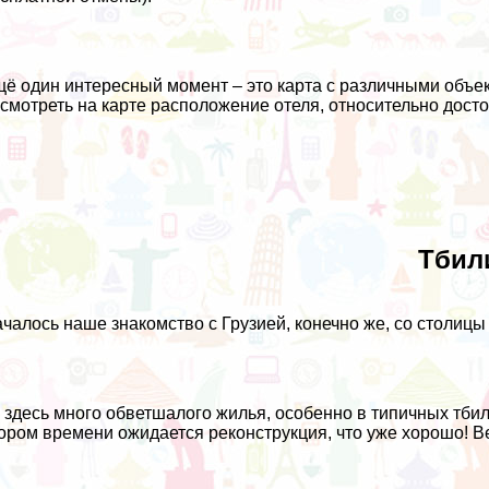
ё один интересный момент – это карта с различными объе
смотреть на карте расположение отеля, относительно достоп
Тбил
чалось наше знакомство с Грузией, конечно же, со столицы 
 здесь много обветшалого жилья, особенно в типичных тбили
ором времени ожидается реконструкция, что уже хорошо! В