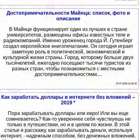
Достопримечательности Майнца: список, фото и
описание
В Майнце функционирует один из лучших в стране
университетов, размещены офисы известных теле и
радиокомпаний. Именно уроженец города Й. Гутенберг
создал европейское книгопечатание. Он сегодня играет
заметную роль в политической, экономической и
культурной жизни страны. Город, которому больше двух
тысячелетий, ежегодно посещают тысячи туристов из
разных стран, чтобы познакомиться с местными
достопримечательностями....
25 07 2026 21:36:34
Как заработать доллары в интернете без вложений –
2019 *
Пора зарабатывать доллары или евро! Или вы еще
сомневаетесь? Как-то увереннее себя чувствуешь не
только в путешествии, но и в целом по жизни. В этой
статье я расскажу, как зарабатывать деньги, используя
интернет, - надежным способом, без денежных вложений.