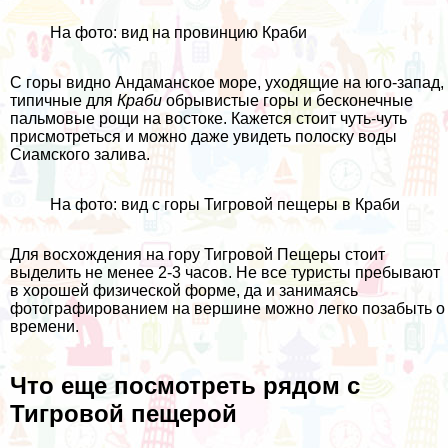
На фото: вид на провинцию Краби
С горы видно Андаманское море, уходящие на юго-запад,
типичные для
Краби
обрывистые горы и бесконечные
пальмовые рощи на востоке. Кажется стоит чуть-чуть
присмотреться и можно даже увидеть полоску воды
Сиамского залива.
На фото: вид с горы Тигровой пещеры в Краби
Для восхождения на гору Тигровой Пещеры стоит
выделить не менее 2-3 часов. Не все туристы пребывают
в хорошей физической форме, да и занимаясь
фотографированием на вершине можно легко позабыть о
времени.
Что еще посмотреть рядом с
Тигровой пещерой