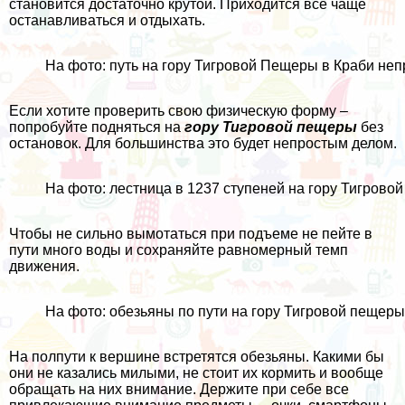
становится достаточно крутой. Приходится все чаще
останавливаться и отдыхать.
На фото: путь на гору Тигровой Пещеры в Краби неп
Если хотите проверить свою физическую форму –
попробуйте подняться на
гору Тигровой пещеры
без
остановок. Для большинства это будет непростым делом.
На фото: лестница в 1237 ступеней на гору Тигрово
Чтобы не сильно вымотаться при подъеме не пейте в
пути много воды и сохраняйте равномерный темп
движения.
На фото: обезьяны по пути на гору Тигровой пещеры
На полпути к вершине встретятся обезьяны. Какими бы
они не казались милыми, не стоит их кормить и вообще
обращать на них внимание. Держите при себе все