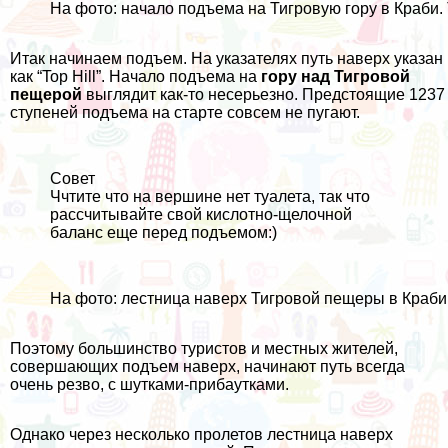
На фото: начало подъема на Тигровую гору в Краби.
Итак начинаем подъем. На указателях путь наверх указан
как “Top Hill”. Начало подъема на
гору над Тигровой
пещерой
выглядит как-то несерьезно. Предстоящие 1237
ступеней подъема на старте совсем не пугают.
Совет
Ччтите что на вершине нет туалета, так что
рассчитывайте свой кислотно-щелочной
баланс еще перед подъемом:)
На фото: лестница наверх Тигровой пещеры в Краби
Поэтому большинство туристов и местных жителей,
совершающих подъем наверх, начинают путь всегда
очень резво, с шутками-прибаутками.
Однако через несколько пролетов лестница наверх