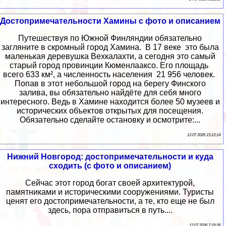
Достопримечательности Хамины с фото и описанием
Путешествуя по Южной Финляндии обязательно
загляните в скромный город Хамина. В 17 веке это была
маленькая деревушка Вехкалахти, а сегодня это самый
старый город провинции Кюменлааксо. Его площадь
всего 633 км², а численность населения 21 956 человек.
Попав в этот небольшой город на берегу Финского
залива, вы обязательно найдёте для себя много
интересного. Ведь в Хамине находится более 50 музеев и
исторических объектов открытых для посещения.
Обязательно сделайте остановку и осмотрите:...
13 07 2026 15:12:14
Нижний Новгород: достопримечательности и куда
сходить (с фото и описанием)
Сейчас этот город богат своей архитектурой,
памятниками и историческими сооружениями. Туристы
ценят его достопримечательности, а те, кто еще не был
здесь, пора отправиться в путь....
12 07 2026 7:18:26