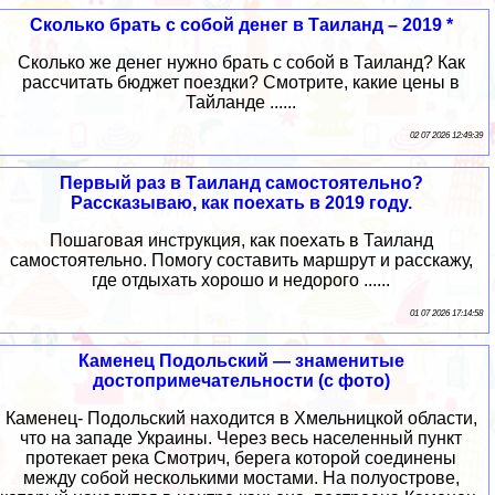
Сколько брать с собой денег в Таиланд – 2019 *
Сколько же денег нужно брать с собой в Таиланд? Как
рассчитать бюджет поездки? Смотрите, какие цены в
Тайланде ......
02 07 2026 12:49:39
Первый раз в Таиланд самостоятельно?
Рассказываю, как поехать в 2019 году.
Пошаговая инструкция, как поехать в Таиланд
самостоятельно. Помогу составить маршрут и расскажу,
где отдыхать хорошо и недорого ......
01 07 2026 17:14:58
Каменец Подольский — знаменитые
достопримечательности (с фото)
Каменец- Подольский находится в Хмельницкой области,
что на западе Украины. Через весь населенный пункт
протекает река Смотрич, берега которой соединены
между собой несколькими мостами. На полуострове,