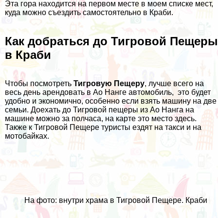
Эта гора находится на первом месте в моем
списке мест,
куда можно съездить самостоятельно в Краби.
Как добраться до Тигровой Пещеры
в Краби
Чтобы посмотреть
Тигровую Пещеру
, лучше всего на
весь день
арендовать в Ао Нанге автомобиль
, это будет
удобно и экономично, особенно если взять машину на две
семьи. Доехать до Тигровой пещеры из Ао Нанга на
машине можно за полчаса, на карте это место
здесь
.
Также к Тигровой Пещере туристы ездят на такси и на
мотобайках.
На фото: внутри храма в Тигровой Пещере. Краби