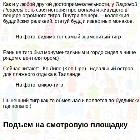
Как и у любой другой достопримечательности, у
Тигровой
Пещеры
есть своя история про монаха и живущего в
пещере огромного тигра. Внутри пещеры – коллекция
буддийских реликвий, статуй будд и известных монахов.
На фото: видимо тот самый знаменитый тигр
Раньше тигр был монументальным и гордо сидел в нише
рядом с вентилятором:)
Сейчас читают:
Ко Липе (Koh Lipe) - идеальный остров
для пляжного отдыха в Таиланде
На фото: микро-тигр
Нынешний тигр как-то обмельчал и валяется по-буддийски
где попало:)
Подъем на смотровую площадку