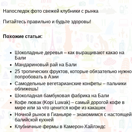
Напоследок фото свежей клубники с рынка
Питайтесь правильно и будьте здоровы!
Похожие статьи:
Шоколадные деревья – как выращивают какао на
Бали
Мандариновый рай на Бали
25 тропических фруктов, которые обязательно нужно
попробовать в Азии
Самодельные вегетарианские конфеты – пальчики
оближешь!
Шоколадная бамбуковая фабрика на Бали
Кофе лювак (Kopi Luwak) – самый дорогой кофе в
мире или за что ценится кофе из какашек
Ночной рынок в Гианьяре – знакомимся с настоящей
балийской кухней
Клубничные фермы в Камерон-Хайлэндс