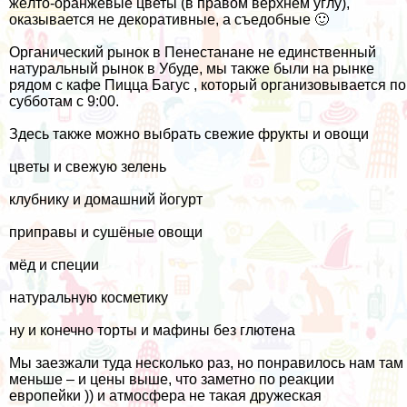
жёлто-оранжевые цветы (в правом верхнем углу),
оказывается не декоративные, а съедобные 🙂
Органический рынок в Пенестанане не единственный
натуральный рынок в Убуде, мы также были на рынке
рядом с кафе Пицца Багус , который организовывается по
субботам с 9:00.
Здесь также можно выбрать свежие фрукты и овощи
цветы и свежую зелень
клубнику и домашний йогурт
приправы и сушёные овощи
мёд и специи
натуральную косметику
ну и конечно торты и мафины без глютена
Мы заезжали туда несколько раз, но понравилось нам там
меньше – и цены выше, что заметно по реакции
европейки )) и атмосфера не такая дружеская