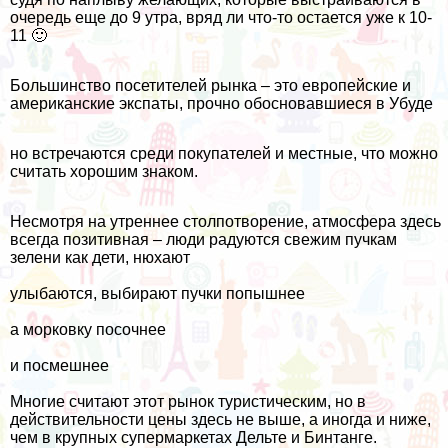
очередь еще до 9 утра, вряд ли что-то остается уже к 10-
11 🙂
Большинство посетителей рынка – это европейские и
американские экспаты, прочно обосновавшиеся в Убуде
но встречаются среди покупателей и местные, что можно
считать хорошим знаком.
Несмотря на утреннее столпотворение, атмосфера здесь
всегда позитивная – люди радуются свежим пучкам
зелени как дети, нюхают
улыбаются, выбирают пучки попышнее
а морковку посочнее
и посмешнее
Многие считают этот рынок туристическим, но в
действительности цены здесь не выше, а иногда и ниже,
чем в крупных супермаркетах Дельте и Бинтанге.