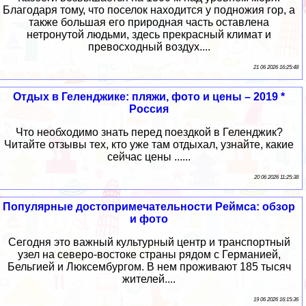
Благодаря тому, что поселок находится у подножия гор, а
также большая его природная часть оставлена
нетронутой людьми, здесь прекрасный климат и
превосходный воздух....
21 06 2026 16:25:48
Отдых в Геленджике: пляжи, фото и цены – 2019 *
Россия
Что необходимо знать перед поездкой в Геленджик?
Читайте отзывы тех, кто уже там отдыхал, узнайте, какие
сейчас цены ......
20 06 2026 11:25:38
Популярные достопримечательности Реймса: обзор
и фото
Сегодня это важный культурный центр и транспортный
узел на северо-востоке страны рядом с Германией,
Бельгией и Люксембургом. В нем проживают 185 тысяч
жителей....
19 06 2026 16:15:36