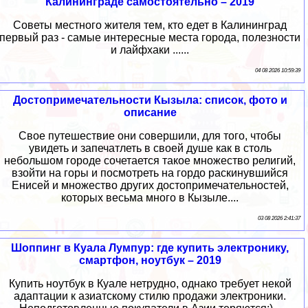
Калининграде самостоятельно – 2019
Советы местного жителя тем, кто едет в Калининград
первый раз - самые интересные места города, полезности
и лайфхаки ......
04 08 2026 10:59:39
Достопримечательности Кызыла: список, фото и
описание
Свое путешествие они совершили, для того, чтобы
увидеть и запечатлеть в своей душе как в столь
небольшом городе сочетается такое множество религий,
взойти на горы и посмотреть на гордо раскинувшийся
Енисей и множество других достопримечательностей,
которых весьма много в Кызыле....
03 08 2026 2:41:37
Шоппинг в Куала Лумпур: где купить электронику,
смартфон, ноутбук – 2019
Купить ноутбук в Куале нетрудно, однако требует некой
адаптации к азиатскому стилю продажи электроники.