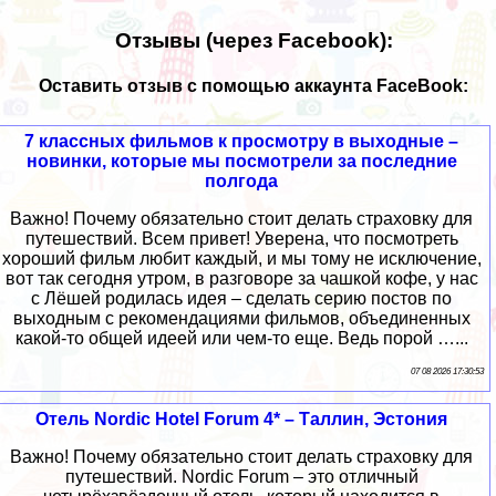
Отзывы (через Facebook):
Оставить отзыв с помощью аккаунта FaceBook:
7 классных фильмов к просмотру в выходные –
новинки, которые мы посмотрели за последние
полгода
Важно! Почему обязательно стоит делать страховку для
путешествий. Всем привет! Уверена, что посмотреть
хороший фильм любит каждый, и мы тому не исключение,
вот так сегодня утром, в разговоре за чашкой кофе, у нас
с Лёшей родилась идея – сделать серию постов по
выходным с рекомендациями фильмов, объединенных
какой-то общей идеей или чем-то еще. Ведь порой …...
07 08 2026 17:30:53
Отель Nordic Hotel Forum 4* – Таллин, Эстония
Важно! Почему обязательно стоит делать страховку для
путешествий. Nordic Forum – это отличный