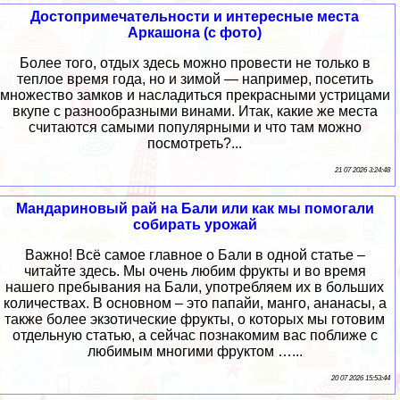
Достопримечательности и интересные места
Аркашона (с фото)
Более того, отдых здесь можно провести не только в
теплое время года, но и зимой — например, посетить
множество замков и насладиться прекрасными устрицами
вкупе с разнообразными винами. Итак, какие же места
считаются самыми популярными и что там можно
посмотреть?...
21 07 2026 3:24:48
Мандариновый рай на Бали или как мы помогали
собирать урожай
Важно! Всё самое главное о Бали в одной статье –
читайте здесь. Мы очень любим фрукты и во время
нашего пребывания на Бали, употребляем их в больших
количествах. В основном – это папайи, манго, ананасы, а
также более экзотические фрукты, о которых мы готовим
отдельную статью, а сейчас познакомим вас поближе с
любимым многими фруктом …...
20 07 2026 15:53:44