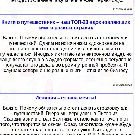
Неподготовленные покупатели в Азии теряются:)...
02 08 2026 18:58:28
Книги о путешествиях – наш ТОП-20 вдохновляющих
книг о разных странах
Важно! Почему обязательно стоит делать страховку для
путешествий. Одним из источником вдохновения на
открытие новых стран для меня являются книги о
путешествиях. Иногда я их читаю (в электронном виде), но
чаще всего слушаю в аудио формате, особенно регулярно
получается это делать во время утренней пробежки. Я
слушаю совершенно разные книги – от книг по бизнесу
…...
01 08 2026 3:59:23
Испания – страна мечты!
Важно! Почему обязательно стоит делать страховку для
путешествий. Вчера мы вернулись в Питер из
Скандинавии и стран Балтики, и стало как-то грустно от
того, что творится за окном. Сразу захотелось куда-нибудь
в тёплые края, но так как нам нужно быть здесь в