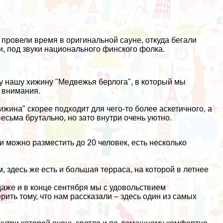
.
провели время в оригинальной сауне, откуда бегали
и, под звуки национального финского фолка.
у нашу хижину "Медвежья берлога", в который мы
о внимания.
жина" скорее подходит для чего-то более аскетичного, а
есьма брутально, но зато внутри очень уютно.
 можно разместить до 20 человек, есть несколько
 здесь же есть и большая терраса, на которой в летнее
 даже и в конце сентября мы с удовольствием
ить тому, что нам рассказали – здесь один из самых