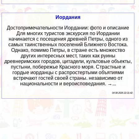
Иордания
Достопримечательности Иордании: фото и описание
Для многих туристов экскурсия по Иордании
начинается с посещения древней Петры, одного из
самых таинственных поселений Ближнего Востока.
Однако, помимо Петры, в стране есть множество
других интересных мест, таких как руины
древнеримских городов, цитадели, культовые объекты,
пустыни, побережье Красного моря. Страстные и
гордые иорданцы с распростертыми объятиями
встречают гостей своей страны. независимо от
национальности и вероисповедания. →...
04 08 2026 22:31:42