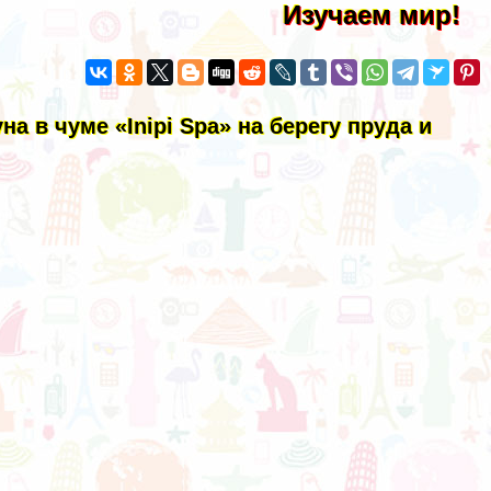
Изучаем мир!
а в чуме «Inipi Spa» на берегу пруда и