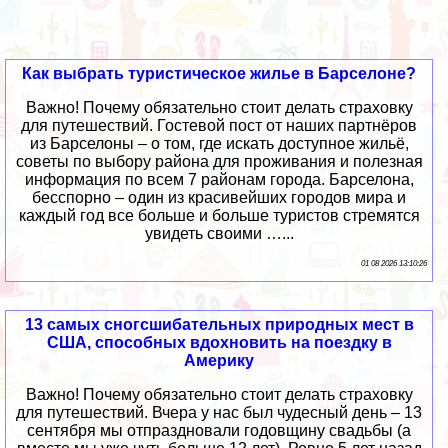
Как выбрать туристическое жилье в Барселоне?
Важно! Почему обязательно стоит делать страховку
для путешествий. Гостевой пост от наших партнёров
из Барселоны – о том, где искать доступное жильё,
советы по выбору района для проживания и полезная
информация по всем 7 районам города. Барселона,
бесспорно – один из красивейших городов мира и
каждый год все больше и больше туристов стремятся
увидеть своими …...
01 08 2026 13:10:26
13 самых сногсшибательных природных мест в
США, способных вдохновить на поездку в
Америку
Важно! Почему обязательно стоит делать страховку
для путешествий. Вчера у нас был чудесный день – 13
сентября мы отпраздновали годовщину свадьбы (а